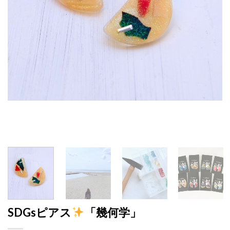
SDGsピアス
「幾何学」