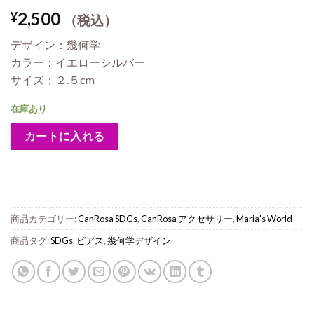
2,500
¥
（税込）
デザイン：幾何学
カラー：イエローシルバー
サイズ：２.５cm
在庫あり
カートに入れる
商品カテゴリー:
CanRosa SDGs
,
CanRosa アクセサリー
,
Maria's World
商品タグ:
SDGs
,
ピアス
,
幾何学デザイン